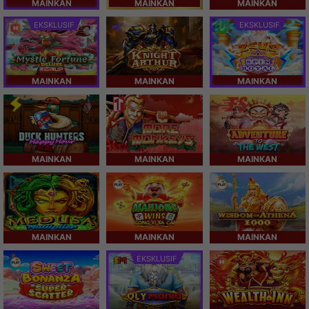
MAINKAN
MAINKAN
MAINKAN
EKSKLUSIF
EKSKLUSIF
MAINKAN
MAINKAN
MAINKAN
MAINKAN
MAINKAN
MAINKAN
MAINKAN
MAINKAN
MAINKAN
EKSKLUSIF