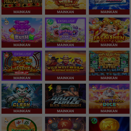
MAINKAN
MAINKAN
MAINKAN
EKSKLUSIF
MAINKAN
MAINKAN
MAINKAN
EKSKLUSIF
MAINKAN
MAINKAN
MAINKAN
MAINKAN
MAINKAN
MAINKAN