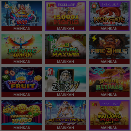
EKSKLUSIF
EKSKLUSIF
MAINKAN
MAINKAN
MAINKAN
MAINKAN
MAINKAN
MAINKAN
MAINKAN
MAINKAN
MAINKAN
EKSKLUSIF
MAINKAN
MAINKAN
MAINKAN