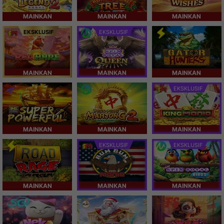
MAINKAN
MAINKAN
MAINKAN
EKSKLUSIF
EKSKLUSIF
MAINKAN
MAINKAN
MAINKAN
EKSKLUSIF
MAINKAN
MAINKAN
MAINKAN
EKSKLUSIF
EKSKLUSIF
MAINKAN
MAINKAN
MAINKAN