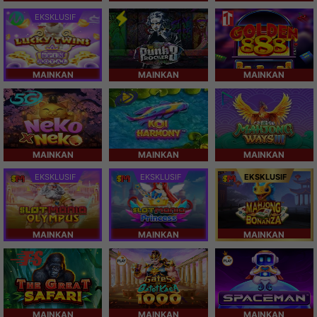
EKSKLUSIF
MAINKAN
MAINKAN
MAINKAN
MAINKAN
MAINKAN
MAINKAN
EKSKLUSIF
EKSKLUSIF
EKSKLUSIF
MAINKAN
MAINKAN
MAINKAN
MAINKAN
MAINKAN
MAINKAN