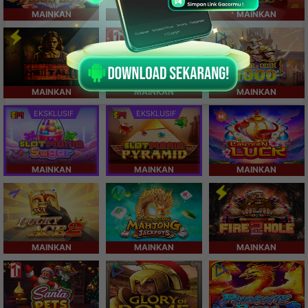
MAINKAN
MAINKAN
MAINKAN
MAINKAN
MAINKAN
MAINKAN
EKSKLUSIF
EKSKLUSIF
MAINKAN
MAINKAN
MAINKAN
MAINKAN
MAINKAN
MAINKAN