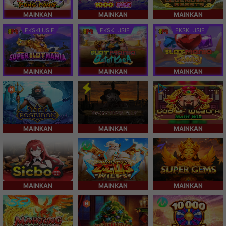
MAINKAN
MAINKAN
MAINKAN
EKSKLUSIF
EKSKLUSIF
EKSKLUSIF
MAINKAN
MAINKAN
MAINKAN
MAINKAN
MAINKAN
MAINKAN
MAINKAN
MAINKAN
MAINKAN