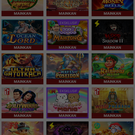
MAINKAN
MAINKAN
MAINKAN
EKSKLUSIF
MAINKAN
MAINKAN
MAINKAN
MAINKAN
MAINKAN
MAINKAN
EKSKLUSIF
MAINKAN
MAINKAN
MAINKAN