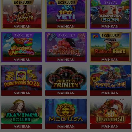
EKSKLUSIF
EKSKLUSIF
SPESIAL
MAINKAN
MAINKAN
MAINKAN
EKSKLUSIF
EKSKLUSIF
EKSKLUSIF
MAINKAN
MAINKAN
MAINKAN
MAINKAN
MAINKAN
MAINKAN
MAINKAN
MAINKAN
MAINKAN