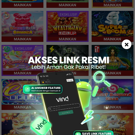
MAINKAN
MAINKAN
MAINKAN
EKSKLUSIF
MAINKAN
MAINKAN
MAINKAN
×
EKSKLUSIF
MAINKAN
MAINKAN
MAINKAN
MAINKAN
MAINKAN
MAINKAN