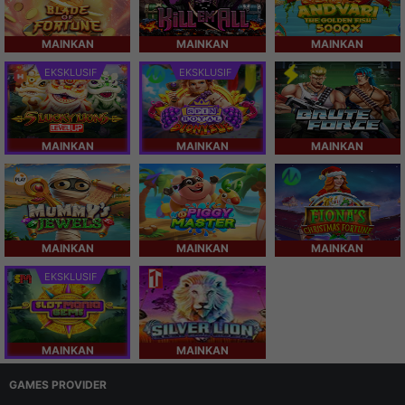
MAINKAN
MAINKAN
MAINKAN
EKSKLUSIF
EKSKLUSIF
MAINKAN
MAINKAN
MAINKAN
MAINKAN
MAINKAN
MAINKAN
EKSKLUSIF
MAINKAN
MAINKAN
GAMES PROVIDER