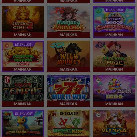
MAINKAN
MAINKAN
MAINKAN
EKSKLUSIF
MAINKAN
MAINKAN
MAINKAN
EKSKLUSIF
MAINKAN
MAINKAN
MAINKAN
MAINKAN
MAINKAN
MAINKAN
EKSKLUSIF
EKSKLUSIF