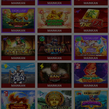
MAINKAN
MAINKAN
MAINKAN
EKSKLUSIF
MAINKAN
MAINKAN
MAINKAN
EKSKLUSIF
MAINKAN
MAINKAN
MAINKAN
MAINKAN
MAINKAN
MAINKAN
EKSKLUSIF