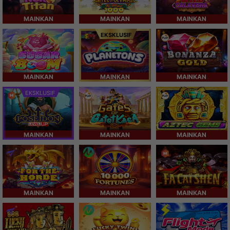
MAINKAN
MAINKAN
MAINKAN
EKSKLUSIF
MAINKAN
MAINKAN
MAINKAN
EKSKLUSIF
MAINKAN
MAINKAN
MAINKAN
MAINKAN
MAINKAN
MAINKAN